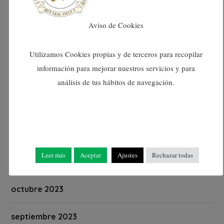
abril 2024
Aviso de Cookies
marzo 2024
Utilizamos Cookies propias y de terceros para recopilar
información para mejorar nuestros servicios y para
febrero 2024
análisis de tus hábitos de navegación.
enero 2024
diciembre 2023
Leer más
Aceptar
Ajustes
Rechazar todas
noviembre 2023
octubre 2023
septiembre 2023