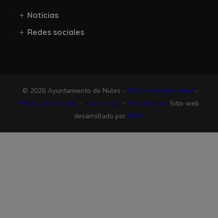
Noticias
Redes sociales
© 2026 Ayuntamiento de Nules -
Política de privacidad
-
Política de cookies
-
Aviso legal
-
Accesibilidad
Sitio web
desarrollado por
ESPA