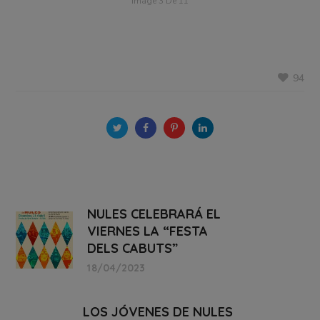
Image 3 De 11
94
NULES CELEBRARÁ EL
VIERNES LA “FESTA
DELS CABUTS”
18/04/2023
LOS JÓVENES DE NULES