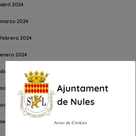
abril 2024
marzo 2024
febrero 2024
enero 2024
diciembre 2023
noviembre 2023
octubre 2023
septiembre 2023
Aviso de Cookies