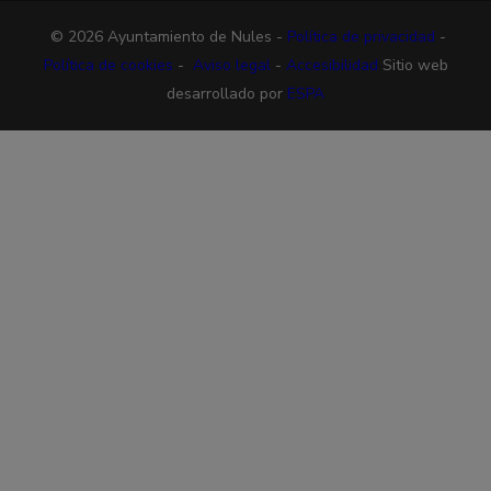
© 2026 Ayuntamiento de Nules -
Política de privacidad
-
Política de cookies
-
Aviso legal
-
Accesibilidad
Sitio web
desarrollado por
ESPA