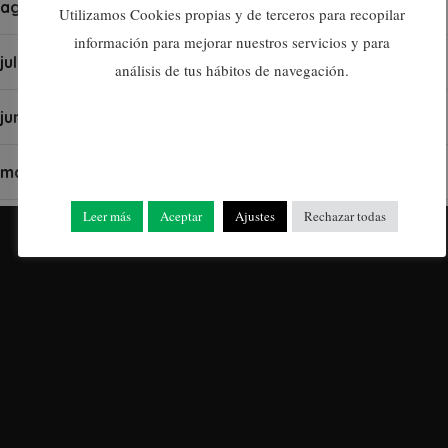
agosto 2023
Utilizamos Cookies propias y de terceros para recopilar
información para mejorar nuestros servicios y para
julio 2023
análisis de tus hábitos de navegación.
junio 2023
mayo 2023
Leer más
Aceptar
Ajustes
Rechazar todas
abril 2023
marzo 2023
febrero 2023
enero 2023
diciembre 2022