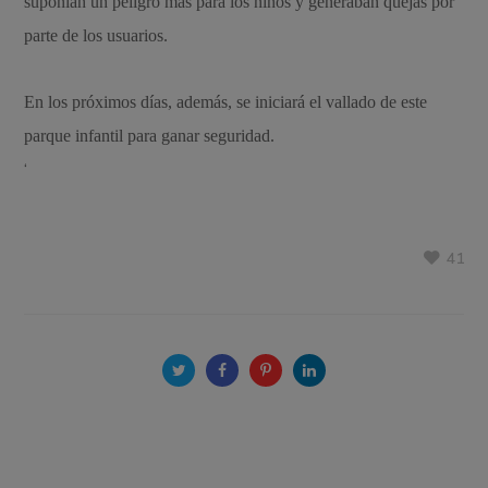
suponían un peligro más para los niños y generaban quejas por
parte de los usuarios.
En los próximos días, además, se iniciará el vallado de este
parque infantil para ganar seguridad.
‘
41