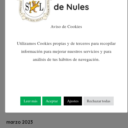
octubre 2023
Aviso de Cookies
septiembre 2023
Utilizamos Cookies propias y de terceros para recopilar
agosto 2023
información para mejorar nuestros servicios y para
julio 2023
análisis de tus hábitos de navegación.
junio 2023
mayo 2023
Leer más
Aceptar
Ajustes
Rechazar todas
abril 2023
marzo 2023