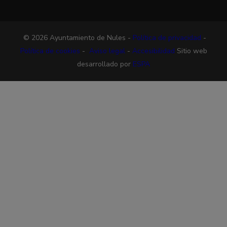
© 2026 Ayuntamiento de Nules -
Política de privacidad
-
Política de cookies
-
Aviso legal
-
Accesibilidad
Sitio web
desarrollado por
ESPA