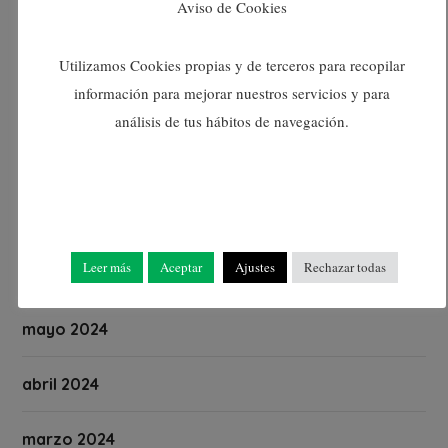
Aviso de Cookies
octubre 2024
Utilizamos Cookies propias y de terceros para recopilar
información para mejorar nuestros servicios y para
septiembre 2024
análisis de tus hábitos de navegación.
agosto 2024
julio 2024
Leer más
Aceptar
Ajustes
Rechazar todas
junio 2024
mayo 2024
abril 2024
marzo 2024