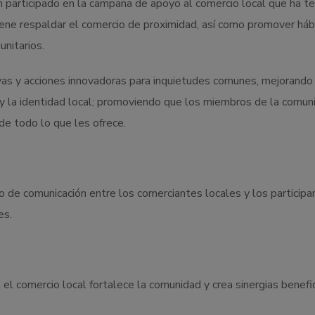
 participado en la campaña de apoyo al comercio local que ha t
tiene respaldar el comercio de proximidad, así como promover háb
nitarios.
ivas y acciones innovadoras para inquietudes comunes, mejorando 
a y la identidad local; promoviendo que los miembros de la comun
de todo lo que les ofrece.
to de comunicación entre los comerciantes locales y los participa
es.
 el comercio local fortalece la comunidad y crea sinergias benefi