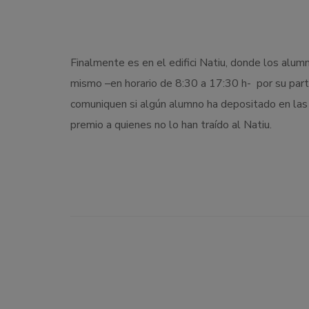
Finalmente es en el edifici Natiu, donde los alum
mismo –en horario de 8:30 a 17:30 h- por su partic
comuniquen si algún alumno ha depositado en las i
premio a quienes no lo han traído al Natiu.