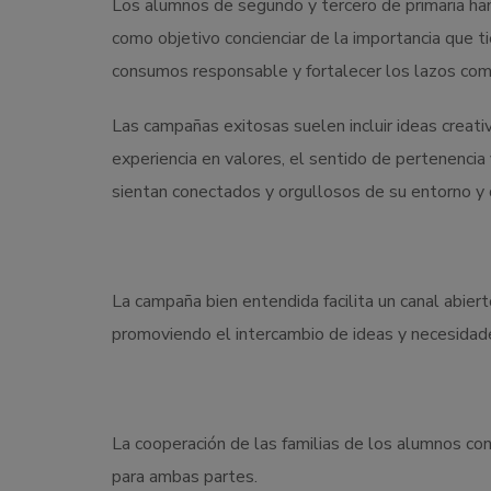
Los alumnos de segundo y tercero de primaria han
como objetivo concienciar de la importancia que 
consumos responsable y fortalecer los lazos comu
Las campañas exitosas suelen incluir ideas creat
experiencia en valores, el sentido de pertenenci
sientan conectados y orgullosos de su entorno y 
La campaña bien entendida facilita un canal abier
promoviendo el intercambio de ideas y necesidad
La cooperación de las familias de los alumnos con
para ambas partes.