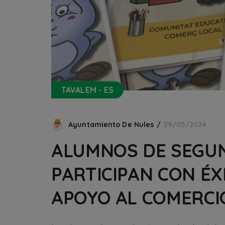
TAVALEM - ES
Ayuntamiento De Nules
29/05/2024
ALUMNOS DE SEGUN
PARTICIPAN CON ÉX
APOYO AL COMERCI