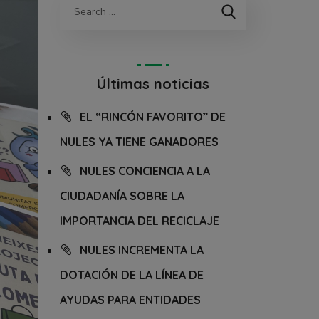
Últimas noticias
EL “RINCÓN FAVORITO” DE
NULES YA TIENE GANADORES
NULES CONCIENCIA A LA
CIUDADANÍA SOBRE LA
IMPORTANCIA DEL RECICLAJE
NULES INCREMENTA LA
DOTACIÓN DE LA LÍNEA DE
AYUDAS PARA ENTIDADES