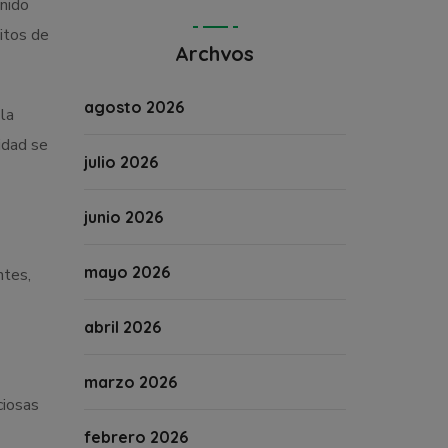
enido
itos de
Archvos
agosto 2026
la
idad se
julio 2026
junio 2026
mayo 2026
ntes,
abril 2026
marzo 2026
ciosas
febrero 2026