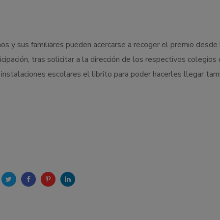
nos y sus familiares pueden acercarse a recoger el premio desde
ipación, tras solicitar a la dirección de los respectivos colegios
nstalaciones escolares el librito para poder hacerles llegar tam