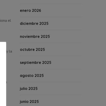
enero 2026
iona el
diciembre 2025
noviembre 2025
octubre 2025
les y la
septiembre 2025
agosto 2025
omiso
julio 2025
junio 2025