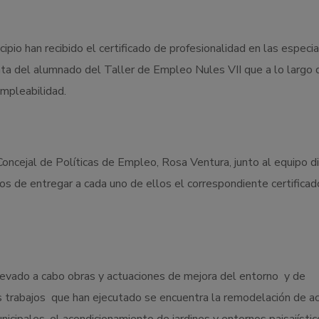
io han recibido el certificado de profesionalidad en las especi
 trata del alumnado del Taller de Empleo Nules VII que a lo largo 
empleabilidad.
Concejal de Políticas de Empleo, Rosa Ventura, junto al equipo di
s de entregar a cada uno de ellos el correspondiente certificad
levado a cabo obras y actuaciones de mejora del entorno y de
s trabajos que han ejecutado se encuentra la remodelación de ac