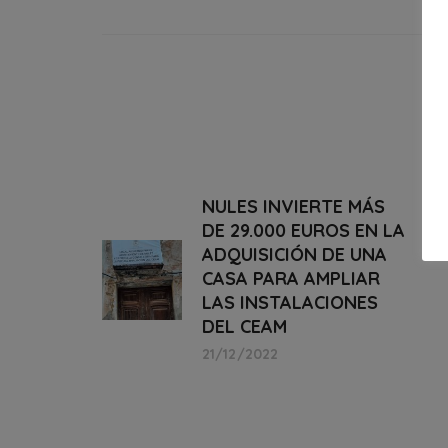
NULES INVIERTE MÁS
DE 29.000 EUROS EN LA
ADQUISICIÓN DE UNA
CASA PARA AMPLIAR
LAS INSTALACIONES
DEL CEAM
21/12/2022