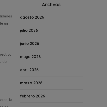
Archvos
alidades
agosto 2026
de un
julio 2026
junio 2026
rectivo
mayo 2026
o de
abril 2026
marzo 2026
febrero 2026
eras, la