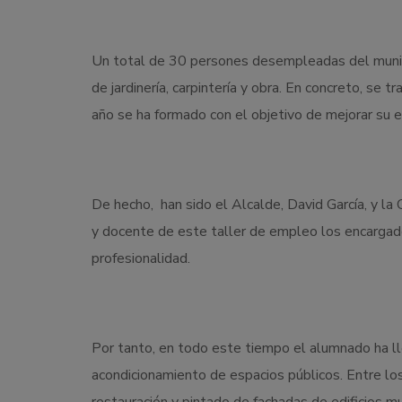
Un total de 30 persones desempleadas del municip
de jardinería, carpintería y obra. En concreto, se
año se ha formado con el objetivo de mejorar su 
De hecho, han sido el Alcalde, David García, y la 
y docente de este taller de empleo los encargado
profesionalidad.
Por tanto, en todo este tiempo el alumnado ha l
acondicionamiento de espacios públicos. Entre lo