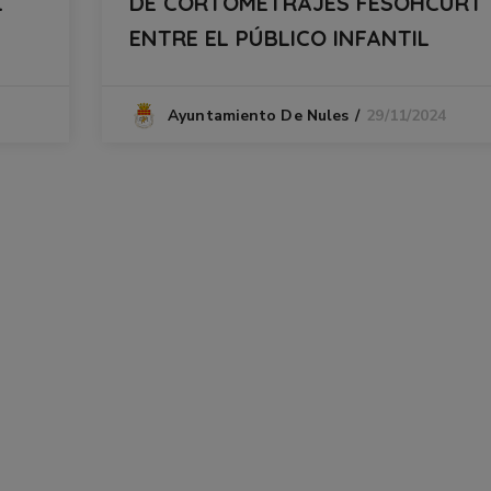
L
DE CORTOMETRAJES FESOHCURT
ENTRE EL PÚBLICO INFANTIL
29/11/2024
Ayuntamiento De Nules