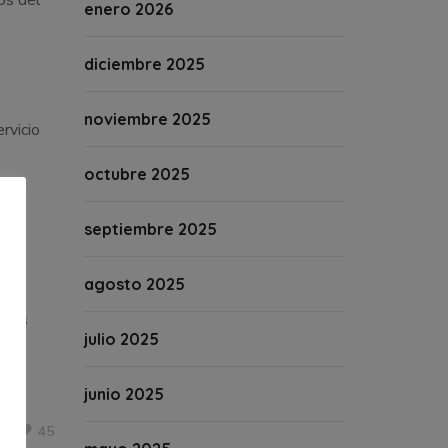
os del
enero 2026
diciembre 2025
noviembre 2025
rvicio
octubre 2025
septiembre 2025
o-
agosto 2025
u
ules
julio 2025
junio 2025
45