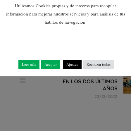
Utilizamos Cookies propias y de terceros para recopilar
información para mejorar nuestros servicios y para análisis de tus
hábitos de navegación.
Leer más
Aceptar
Ajustes
Rechazar todas
NULES HOMENAJEA AL
PERSONAL JUBILADO
EN LOS DOS ÚLTIMOS
AÑOS
22/12/2022