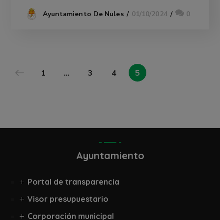
01/10/2024
0
Ayuntamiento De Nules
1
…
3
4
5
Ayuntamiento
Portal de transparencia
Visor presupuestario
Corporación municipal