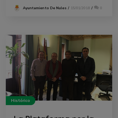
15/01/2018
0
Ayuntamiento De Nules
Histórico