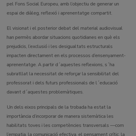
pel Fons Social Europeu, amb l’objectiu de generar un
espai de diàleg, reflexió i aprenentatge compartit.
El visionat i el posterior debat del material audiovisual
han permès abordar situacions quotidianes en què els
prejudicis, l’exclusió i les desigualtats estructurals
impacten directament en els processos d’ensenyament-
aprenentatge. A partir d´aquestes reflexions, s´ha
subratllat la necessitat de reforçar la sensibilitat del
professorat i dels futurs professionals de l´educació
davant d´aquestes problemàtiques.
Un dels eixos principals de la trobada ha estat la
importància d’incorporar de manera sistemàtica les
habilitats toves i les competències transversals —com
l’empatia, la comunicació efectiva, el pensament crític, la