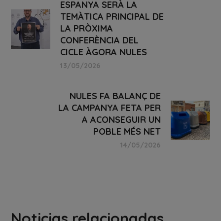
ESPANYA SERÀ LA
TEMÀTICA PRINCIPAL DE
LA PRÒXIMA
CONFERÈNCIA DEL
CICLE ÀGORA NULES
13/05/2026
NULES FA BALANÇ DE
LA CAMPANYA FETA PER
A ACONSEGUIR UN
POBLE MÉS NET
14/05/2026
Noticias relacionadas