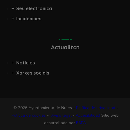
Seu electrònica
Incidències
Actualitat
Notícies
Xarxes socials
© 2026 Ayuntamiento de Nules -
Política de privacidad
-
Política de cookies
-
Aviso legal
-
Accesibilidad
Sitio web
desarrollado por
ESPA