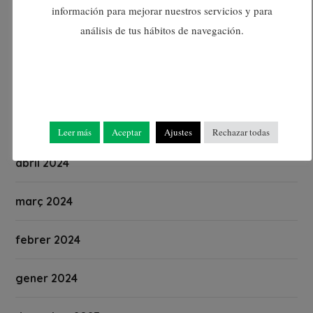
agost 2024
información para mejorar nuestros servicios y para
análisis de tus hábitos de navegación.
juliol 2024
juny 2024
maig 2024
Leer más
Aceptar
Ajustes
Rechazar todas
abril 2024
març 2024
febrer 2024
gener 2024