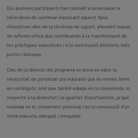
Els alumnes participants han coincidit a assenyalar la
rellevància de continuar impulsant aquest tipus
d’iniciatives dins de la docència de suport, afavorint espais
de reflexió crítica que contribueixin a la transformació de
les pràctiques educatives i a la construcció d’entorns més
justos i inclusius.
Des de la direcció del programa es posa en valor la
necessitat de potenciar una educació que no només formi
en continguts, sinó que també eduqui en la convivència, el
respecte a la diversitat i la igualtat d’oportunitats, ja que
redunda en el creixement personal i en la consecució d’un
clima educatiu adequat i enriquidor.