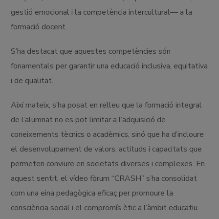
gestió emocional i la competència intercultural— a la
formació docent.
S’ha destacat que aquestes competències són
fonamentals per garantir una educació inclusiva, equitativa
i de qualitat.
Així mateix, s’ha posat en relleu que la formació integral
de l’alumnat no es pot limitar a l’adquisició de
coneixements tècnics o acadèmics, sinó que ha d’incloure
el desenvolupament de valors, actituds i capacitats que
permeten conviure en societats diverses i complexes. En
aquest sentit, el vídeo fòrum “CRASH” s’ha consolidat
com una eina pedagògica eficaç per promoure la
consciència social i el compromís ètic a l’àmbit educatiu.