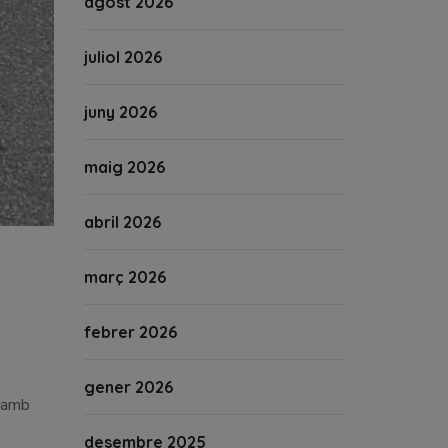
agost 2026
juliol 2026
juny 2026
maig 2026
abril 2026
març 2026
febrer 2026
gener 2026
s amb
desembre 2025