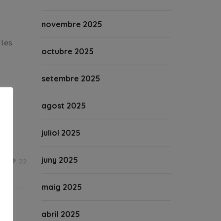
novembre 2025
 les
octubre 2025
setembre 2025
agost 2025
idor
juliol 2025
juny 2025
22
maig 2025
abril 2025