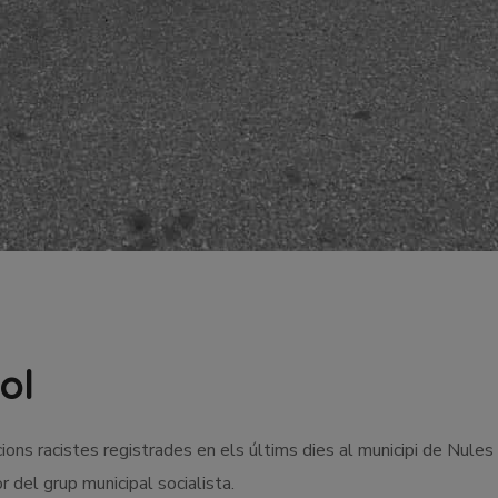
ol
ons racistes registrades en els últims dies al municipi de Nule
r del grup municipal socialista.