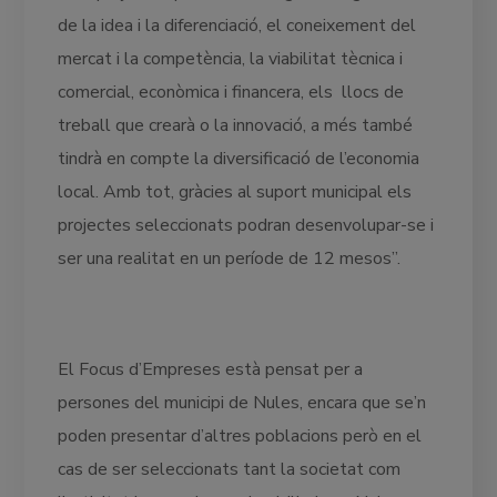
de la idea i la diferenciació, el coneixement del
mercat i la competència, la viabilitat tècnica i
comercial, econòmica i financera, els llocs de
treball que crearà o la innovació, a més també
tindrà en compte la diversificació de l’economia
local. Amb tot, gràcies al suport municipal els
projectes seleccionats podran desenvolupar-se i
ser una realitat en un període de 12 mesos”.
El Focus d’Empreses està pensat per a
persones del municipi de Nules, encara que se’n
poden presentar d’altres poblacions però en el
cas de ser seleccionats tant la societat com