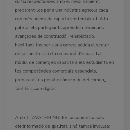
cultiu respectuoses amb el medi ambient,
preparant-los per a una indústria agrícola cada
cop més orientada cap a la sostenibilitat. A la
paleta, els participants aprendran tècniques
avançades de construcció i rehabilitació,
habilitant-los per a una carrera sòlida al sector
de la construcció i la renovació d’espais. I al
mòdul de comerç es capacitarà els estudiants en
les competències comercials essencials,
preparant-los per al dinàmic món del comerç,
tant físic com digital.
Amb T´AVALEM NULES, busquem no sols
oferir formació de qualitat, sinó també impulsar