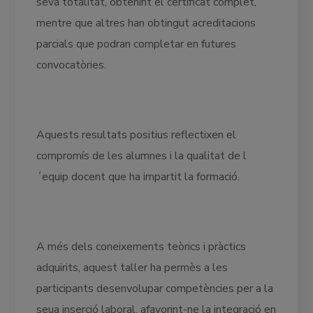
seva totalitat, obtenint el certificat complet,
mentre que altres han obtingut acreditacions
parcials que podran completar en futures
convocatòries.
Aquests resultats positius reflectixen el
compromís de les alumnes i la qualitat de l
´equip docent que ha impartit la formació.
A més dels coneixements teòrics i pràctics
adquirits, aquest taller ha permès a les
participants desenvolupar competències per a la
seua inserció laboral, afavorint-ne la integració en