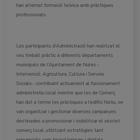
han alternat formació teòrica amb pràctiques
professionals.
Les participants d’Administració han realitzat el
seu treball pràctic a diferents departaments
municipals de l’Ajuntament de Nules -
Intervenció, Agricultura, Cultura i Serveis
Socials-, contribuint activament al funcionament
administratiu local mentre que les de Comerç
han dut a terme les pràctiques a l’edifici Natiu, on
van organitzar i gestionar diverses campanyes
destinades a promocionar i visibilitzar el xicotet
comerç local, utilitzant estratègies tant
presencials com tecnològiques i digitals.