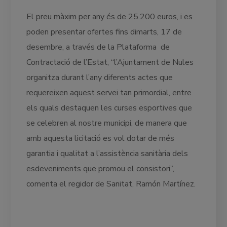
El preu màxim per any és de 25.200 euros, i es
poden presentar ofertes fins dimarts, 17 de
desembre, a través de la Plataforma de
Contractació de l’Estat, “l’Ajuntament de Nules
organitza durant l’any diferents actes que
requereixen aquest servei tan primordial, entre
els quals destaquen les curses esportives que
se celebren al nostre municipi, de manera que
amb aquesta licitació es vol dotar de més
garantia i qualitat a l’assistència sanitària dels
esdeveniments que promou el consistori”,
comenta el regidor de Sanitat, Ramón Martínez.