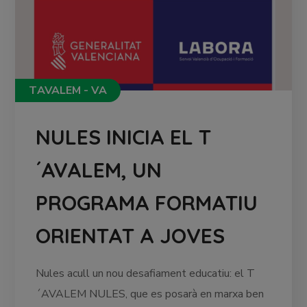
TAVALEM - VA
NULES INICIA EL T
´AVALEM, UN
PROGRAMA FORMATIU
ORIENTAT A JOVES
Nules acull un nou desafiament educatiu: el T
´AVALEM NULES, que es posarà en marxa ben