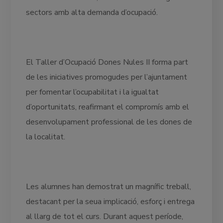
sectors amb alta demanda d’ocupació.
El Taller d’Ocupació Dones Nules II forma part
de les iniciatives promogudes per l’ajuntament
per fomentar l’ocupabilitat i la igualtat
d’oportunitats, reafirmant el compromís amb el
desenvolupament professional de les dones de
la localitat.
Les alumnes han demostrat un magnífic treball,
destacant per la seua implicació, esforç i entrega
al llarg de tot el curs. Durant aquest període,