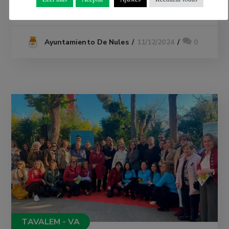
READ MORE
11/12/2024
0
Ayuntamiento De Nules
TAVALEM - VA