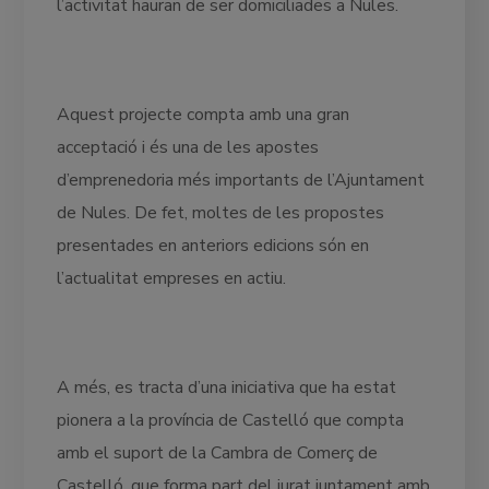
l’activitat hauran de ser domiciliades a Nules.
Aquest projecte compta amb una gran
acceptació i és una de les apostes
d’emprenedoria més importants de l’Ajuntament
de Nules. De fet, moltes de les propostes
presentades en anteriors edicions són en
l’actualitat empreses en actiu.
A més, es tracta d’una iniciativa que ha estat
pionera a la província de Castelló que compta
amb el suport de la Cambra de Comerç de
Castelló, que forma part del jurat juntament amb