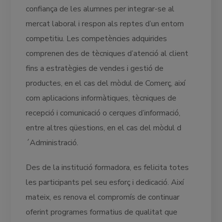
confiança de les alumnes per integrar-se al
mercat laboral i respon als reptes d’un entorn
competitiu. Les competències adquirides
comprenen des de tècniques d’atenció al client
fins a estratègies de vendes i gestió de
productes, en el cas del mòdul de Comerç, així
com aplicacions informàtiques, tècniques de
recepció i comunicació o cerques d’informació,
entre altres qüestions, en el cas del mòdul d
´Administració.
Des de la institució formadora, es felicita totes
les participants pel seu esforç i dedicació. Així
mateix, es renova el compromís de continuar
oferint programes formatius de qualitat que