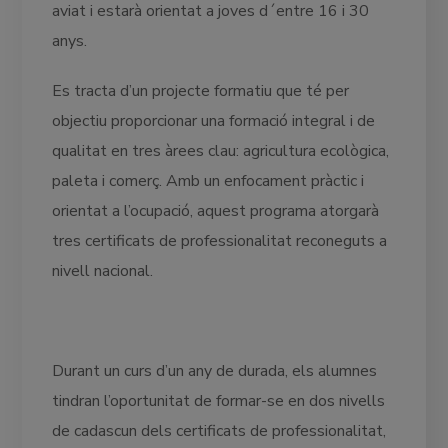
aviat i estarà orientat a joves d´entre 16 i 30
anys.
Es tracta d’un projecte formatiu que té per
objectiu proporcionar una formació integral i de
qualitat en tres àrees clau: agricultura ecològica,
paleta i comerç. Amb un enfocament pràctic i
orientat a l’ocupació, aquest programa atorgarà
tres certificats de professionalitat reconeguts a
nivell nacional.
Durant un curs d’un any de durada, els alumnes
tindran l’oportunitat de formar-se en dos nivells
de cadascun dels certificats de professionalitat,