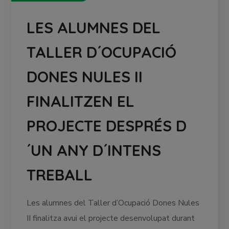
LES ALUMNES DEL
TALLER D´OCUPACIÓ
DONES NULES II
FINALITZEN EL
PROJECTE DESPRÉS D
´UN ANY D´INTENS
TREBALL
Les alumnes del Taller d’Ocupació Dones Nules
II finalitza avui el projecte desenvolupat durant