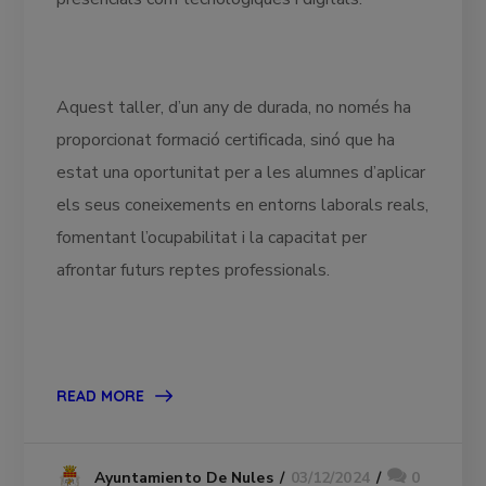
Aquest taller, d’un any de durada, no només ha
proporcionat formació certificada, sinó que ha
estat una oportunitat per a les alumnes d’aplicar
els seus coneixements en entorns laborals reals,
fomentant l’ocupabilitat i la capacitat per
afrontar futurs reptes professionals.
READ MORE
03/12/2024
0
Ayuntamiento De Nules