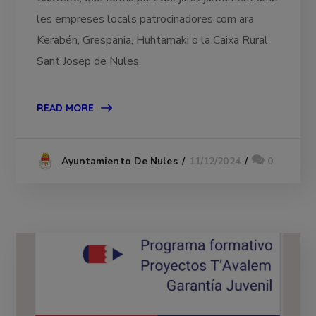
les empreses locals patrocinadores com ara
Kerabén, Grespania, Huhtamaki o la Caixa Rural
Sant Josep de Nules.
READ MORE
11/12/2024
0
Ayuntamiento De Nules