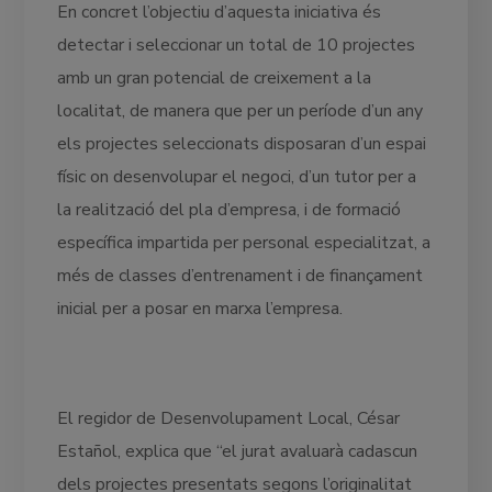
En concret l’objectiu d’aquesta iniciativa és
detectar i seleccionar un total de 10 projectes
amb un gran potencial de creixement a la
localitat, de manera que per un període d’un any
els projectes seleccionats disposaran d’un espai
físic on desenvolupar el negoci, d’un tutor per a
la realització del pla d’empresa, i de formació
específica impartida per personal especialitzat, a
més de classes d’entrenament i de finançament
inicial per a posar en marxa l’empresa.
El regidor de Desenvolupament Local, César
Estañol, explica que “el jurat avaluarà cadascun
dels projectes presentats segons l’originalitat