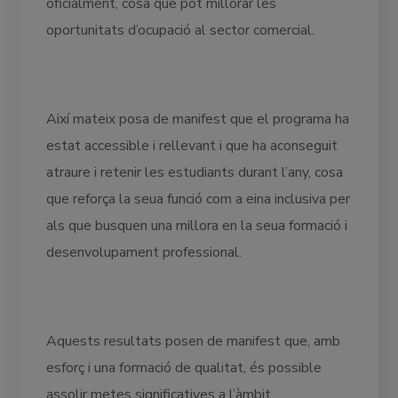
oficialment, cosa que pot millorar les
oportunitats d’ocupació al sector comercial.
Així mateix posa de manifest que el programa ha
estat accessible i rellevant i que ha aconseguit
atraure i retenir les estudiants durant l’any, cosa
que reforça la seua funció com a eina inclusiva per
als que busquen una millora en la seua formació i
desenvolupament professional.
Aquests resultats posen de manifest que, amb
esforç i una formació de qualitat, és possible
assolir metes significatives a l’àmbit