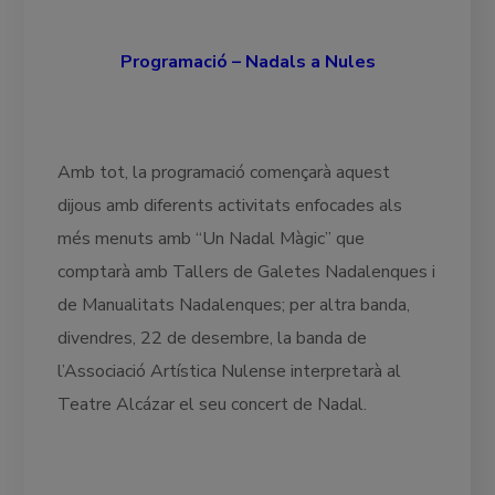
Programació – Nadals a Nules
Amb tot, la programació començarà aquest
dijous amb diferents activitats enfocades als
més menuts amb “Un Nadal Màgic” que
comptarà amb Tallers de Galetes Nadalenques i
de Manualitats Nadalenques; per altra banda,
divendres, 22 de desembre, la banda de
l’Associació Artística Nulense interpretarà al
Teatre Alcázar el seu concert de Nadal.