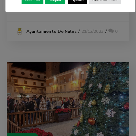
READ MORE
21/12/2023
0
Ayuntamiento De Nules