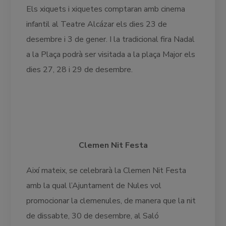
Els xiquets i xiquetes comptaran amb cinema
infantil al Teatre Alcázar els dies 23 de
desembre i 3 de gener. I la tradicional fira Nadal
a la Plaça podrà ser visitada a la plaça Major els
dies 27, 28 i 29 de desembre.
Clemen Nit Festa
Així mateix, se celebrarà la Clemen Nit Festa
amb la qual l’Ajuntament de Nules vol
promocionar la clemenules, de manera que la nit
de dissabte, 30 de desembre, al Saló