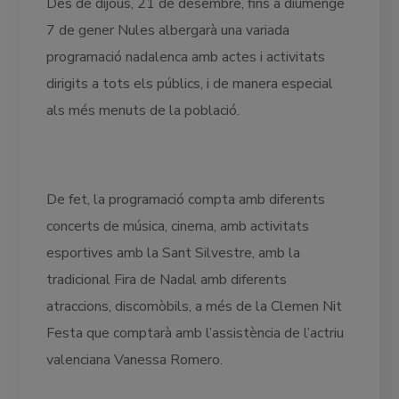
Des de dijous, 21 de desembre, fins a diumenge
7 de gener Nules albergarà una variada
programació nadalenca amb actes i activitats
dirigits a tots els públics, i de manera especial
als més menuts de la població.
De fet, la programació compta amb diferents
concerts de música, cinema, amb activitats
esportives amb la Sant Silvestre, amb la
tradicional Fira de Nadal amb diferents
atraccions, discomòbils, a més de la Clemen Nit
Festa que comptarà amb l’assistència de l’actriu
valenciana Vanessa Romero.