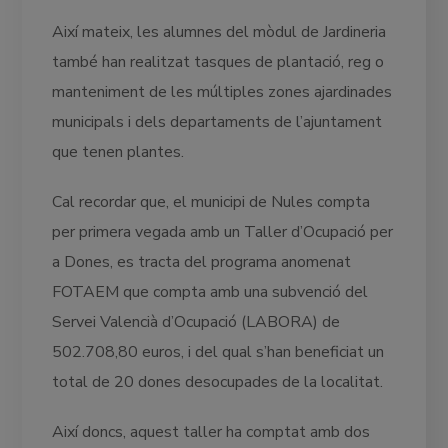
Així mateix, les alumnes del mòdul de Jardineria
també han realitzat tasques de plantació, reg o
manteniment de les múltiples zones ajardinades
municipals i dels departaments de l’ajuntament
que tenen plantes.
Cal recordar que, el municipi de Nules compta
per primera vegada amb un Taller d’Ocupació per
a Dones, es tracta del programa anomenat
FOTAEM que compta amb una subvenció del
Servei Valencià d’Ocupació (LABORA) de
502.708,80 euros, i del qual s’han beneficiat un
total de 20 dones desocupades de la localitat.
Així doncs, aquest taller ha comptat amb dos