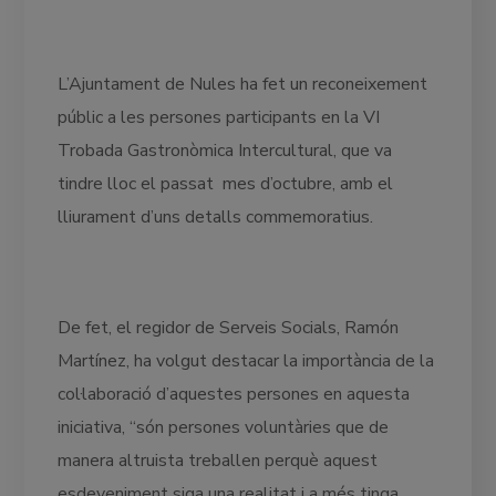
L’Ajuntament de Nules ha fet un reconeixement
públic a les persones participants en la VI
Trobada Gastronòmica Intercultural, que va
tindre lloc el passat mes d’octubre, amb el
lliurament d’uns detalls commemoratius.
De fet, el regidor de Serveis Socials, Ramón
Martínez, ha volgut destacar la importància de la
col·laboració d’aquestes persones en aquesta
iniciativa, “són persones voluntàries que de
manera altruista treballen perquè aquest
esdeveniment siga una realitat i a més tinga