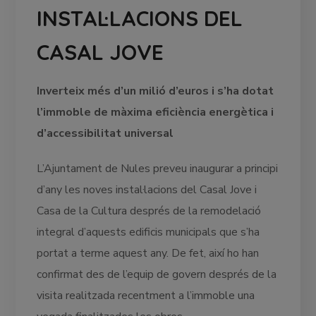
INSTAL·LACIONS DEL
CASAL JOVE
Inverteix més d’un milió d’euros i s’ha dotat
l’immoble de màxima eficiència energètica i
d’accessibilitat universal
L’Ajuntament de Nules preveu inaugurar a principi
d’any les noves instal·lacions del Casal Jove i
Casa de la Cultura després de la remodelació
integral d’aquests edificis municipals que s’ha
portat a terme aquest any. De fet, així ho han
confirmat des de l’equip de govern després de la
visita realitzada recentment a l’immoble una