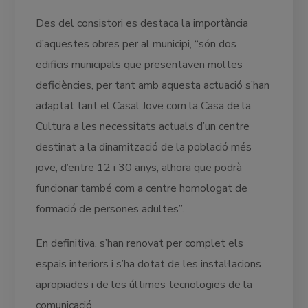
Des del consistori es destaca la importància
d’aquestes obres per al municipi, “són dos
edificis municipals que presentaven moltes
deficiències, per tant amb aquesta actuació s’han
adaptat tant el Casal Jove com la Casa de la
Cultura a les necessitats actuals d’un centre
destinat a la dinamització de la població més
jove, d’entre 12 i 30 anys, alhora que podrà
funcionar també com a centre homologat de
formació de persones adultes”.
En definitiva, s’han renovat per complet els
espais interiors i s’ha dotat de les instal·lacions
apropiades i de les últimes tecnologies de la
comunicació.